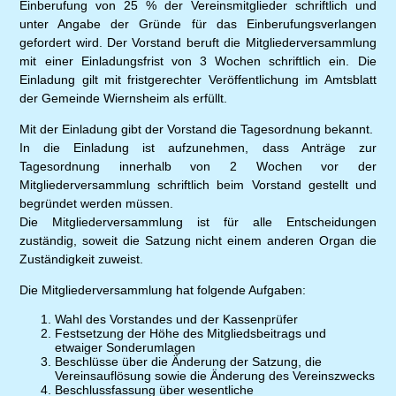
Einberufung von 25 % der Vereinsmitglieder schriftlich und
unter Angabe der Gründe für das Einberufungsverlangen
gefordert wird. Der Vorstand beruft die Mitgliederversammlung
mit einer Einladungsfrist von 3 Wochen schriftlich ein. Die
Einladung gilt mit fristgerechter Veröffentlichung im Amtsblatt
der Gemeinde Wiernsheim als erfüllt.
Mit der Einladung gibt der Vorstand die Tagesordnung bekannt.
In die Einladung ist aufzunehmen, dass Anträge zur
Tagesordnung innerhalb von 2 Wochen vor der
Mitgliederversammlung schriftlich beim Vorstand gestellt und
begründet werden müssen.
Die Mitgliederversammlung ist für alle Entscheidungen
zuständig, soweit die Satzung nicht einem anderen Organ die
Zuständigkeit zuweist.
Die Mitgliederversammlung hat folgende Aufgaben:
Wahl des Vorstandes und der Kassenprüfer
Festsetzung der Höhe des Mitgliedsbeitrags und
etwaiger Sonderumlagen
Beschlüsse über die Änderung der Satzung, die
Vereinsauflösung sowie die Änderung des Vereinszwecks
Beschlussfassung über wesentliche