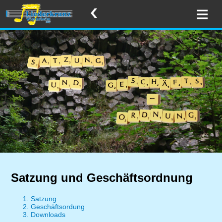
Satzung und Geschäftsordnung
Satzung
Geschäftsordung
Downloads