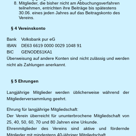
Mitglieder, die bisher nicht am Abbuchungsverfahren
teilnehmen, entrichten ihre Beiträge bis spätestens
30.06. eines jeden Jahres auf das Beitragskonto des
Vereins.
§ 4 Vereinskonto
Bank
Volksbank pur eG
IBAN
DE63 6619 0000 0029 1048 91
BIC
GENODE61KA1
Überweisung auf andere Konten sind nicht zulässig und werden
nicht als Zahlungen anerkannt.
§ 5 Ehrungen
Langjährige Mitglieder werden üblicherweise während der
Mitgliederversammlung geehrt.
Ehrung für langjährige Mitgliedschaft:
Der Verein überreicht für ununterbrochene Mitgliedschaft von
25, 40, 50, 60, 70 und 80 Jahren eine Urkunde.
Ehrenmitglieder des Vereins sind aktive und fördernde
Mitglieder mit mindestens 40-jähriger Mitgliedschaft.