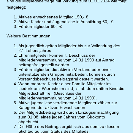
sind die Mitgliedsbeiträge mit Wirkung zum 01.01.2024 wie folgt
festgelegt:
Aktives erwachsenes Mitglied 150,- €
Aktive Kinder und Jugendliche in Ausbildung 60,- €
Fördermitglieder 60,- €
Weitere Bestimmungen:
Als jugendlich gelten Mitglieder bis zur Vollendung des
27. Lebensjahres.
Ehrenmitglieder können lt. Beschluss der
Mitgliederversammlung vom 14.01.1999 auf Antrag
beitragsfrei gestellt werden.
Fördermitglieder, die aktiv im Vorstand oder einer
unterstützenden Gruppe mitarbeiten, können durch
Vorstandsbeschluss beitragsfrei gestellt werden.
Wenn mehrere Kinder einer Familie Mitglieder im
Liederkranz Wiernsheim sind, ist ab dem dritten Kind die
Mitgliedschaft frei. (Beschluss der
Mitgliederversammlung vom 14.01.1999).
Aktive jugendliche verdienende Mitglieder zählen zur
Kategorie der aktiven Erwachsenen.
Der Mitgliedsbeitrag wird durch Einzugsermächtigung
zum 01.08. eines jeden Jahres vom Girokonto
abgebucht.
Die Höhe des Beitrags ergibt sich aus dem zu diesem
Stichtag gültigen Status des Mitglieds.