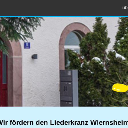
üb
I
Wir fördern den Liederkranz Wiernsheim