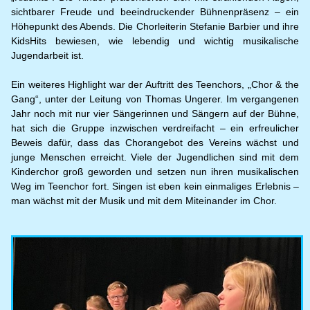
sichtbarer Freude und beeindruckender Bühnenpräsenz – ein
Höhepunkt des Abends. Die Chorleiterin Stefanie Barbier und ihre
KidsHits bewiesen, wie lebendig und wichtig musikalische
Jugendarbeit ist.
Ein weiteres Highlight war der Auftritt des Teenchors, „Chor & the
Gang“, unter der Leitung von Thomas Ungerer. Im vergangenen
Jahr noch mit nur vier Sängerinnen und Sängern auf der Bühne,
hat sich die Gruppe inzwischen verdreifacht – ein erfreulicher
Beweis dafür, dass das Chorangebot des Vereins wächst und
junge Menschen erreicht. Viele der Jugendlichen sind mit dem
Kinderchor groß geworden und setzen nun ihren musikalischen
Weg im Teenchor fort. Singen ist eben kein einmaliges Erlebnis –
man wächst mit der Musik und mit dem Miteinander im Chor.