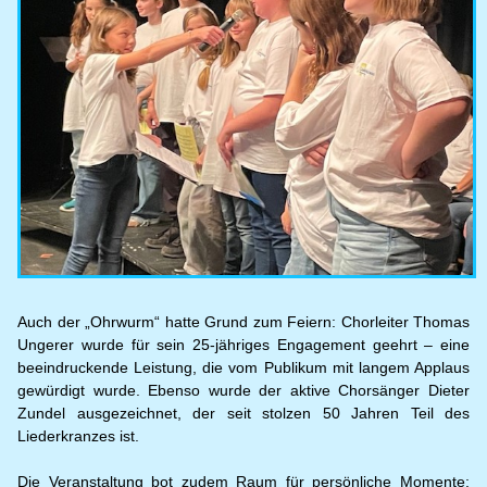
Auch der „Ohrwurm“ hatte Grund zum Feiern: Chorleiter Thomas
Ungerer wurde für sein 25-jähriges Engagement geehrt – eine
beeindruckende Leistung, die vom Publikum mit langem Applaus
gewürdigt wurde. Ebenso wurde der aktive Chorsänger Dieter
Zundel ausgezeichnet, der seit stolzen 50 Jahren Teil des
Liederkranzes ist.
Die Veranstaltung bot zudem Raum für persönliche Momente: