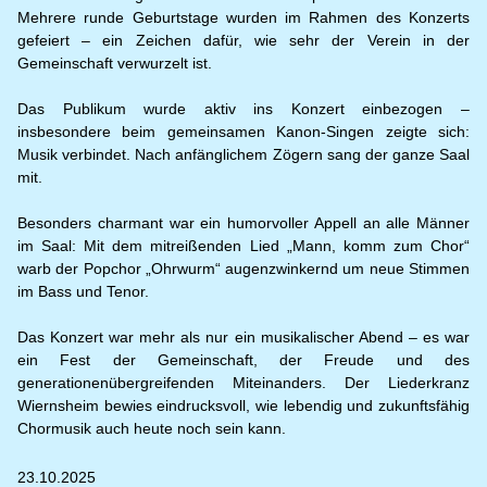
Mehrere runde Geburtstage wurden im Rahmen des Konzerts
gefeiert – ein Zeichen dafür, wie sehr der Verein in der
Gemeinschaft verwurzelt ist.
Das Publikum wurde aktiv ins Konzert einbezogen –
insbesondere beim gemeinsamen Kanon-Singen zeigte sich:
Musik verbindet. Nach anfänglichem Zögern sang der ganze Saal
mit.
Besonders charmant war ein humorvoller Appell an alle Männer
im Saal: Mit dem mitreißenden Lied „Mann, komm zum Chor“
warb der Popchor „Ohrwurm“ augenzwinkernd um neue Stimmen
im Bass und Tenor.
Das Konzert war mehr als nur ein musikalischer Abend – es war
ein Fest der Gemeinschaft, der Freude und des
generationenübergreifenden Miteinanders. Der Liederkranz
Wiernsheim bewies eindrucksvoll, wie lebendig und zukunftsfähig
Chormusik auch heute noch sein kann.
23.10.2025