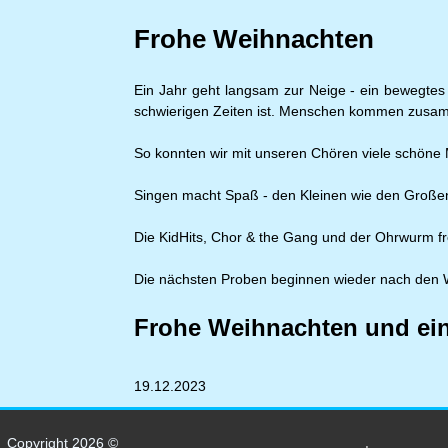
Frohe Weihnachten
Ein Jahr geht langsam zur Neige - ein bewegtes 
schwierigen Zeiten ist. Menschen kommen zus
So konnten wir mit unseren Chören viele schöne
Singen macht Spaß - den Kleinen wie den Große
Die KidHits, Chor & the Gang und der Ohrwurm fr
Die nächsten Proben beginnen wieder nach den W
Frohe Weihnachten und ein
19.12.2023
Copyright 2026 ©