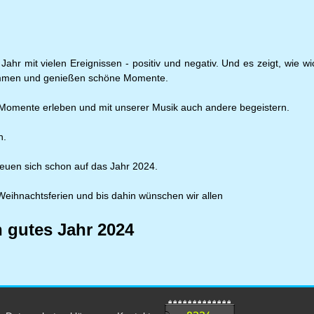
Jahr mit vielen Ereignissen - positiv und negativ. Und es zeigt, wie 
ammen und genießen schöne Momente.
 Momente erleben und mit unserer Musik auch andere begeistern.
n.
euen sich schon auf das Jahr 2024.
eihnachtsferien und bis dahin wünschen wir allen
 gutes Jahr 2024