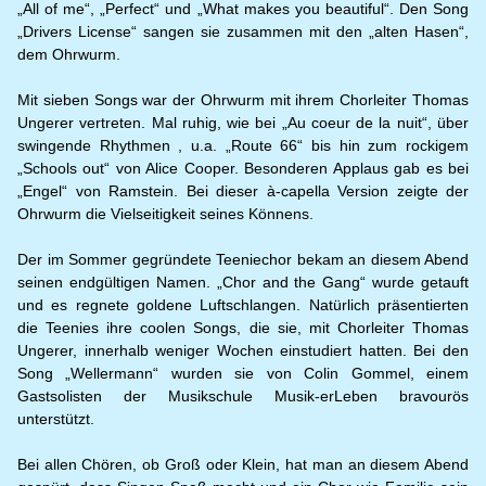
„All of me“, „Perfect“ und „What makes you beautiful“. Den Song
„Drivers License“ sangen sie zusammen mit den „alten Hasen“,
dem Ohrwurm.
Mit sieben Songs war der Ohrwurm mit ihrem Chorleiter Thomas
Ungerer vertreten. Mal ruhig, wie bei „Au coeur de la nuit“, über
swingende Rhythmen , u.a. „Route 66“ bis hin zum rockigem
„Schools out“ von Alice Cooper. Besonderen Applaus gab es bei
„Engel“ von Ramstein. Bei dieser à-capella Version zeigte der
Ohrwurm die Vielseitigkeit seines Könnens.
Der im Sommer gegründete Teeniechor bekam an diesem Abend
seinen endgültigen Namen. „Chor and the Gang“ wurde getauft
und es regnete goldene Luftschlangen. Natürlich präsentierten
die Teenies ihre coolen Songs, die sie, mit Chorleiter Thomas
Ungerer, innerhalb weniger Wochen einstudiert hatten. Bei den
Song „Wellermann“ wurden sie von Colin Gommel, einem
Gastsolisten der Musikschule Musik-erLeben bravourös
unterstützt.
Bei allen Chören, ob Groß oder Klein, hat man an diesem Abend