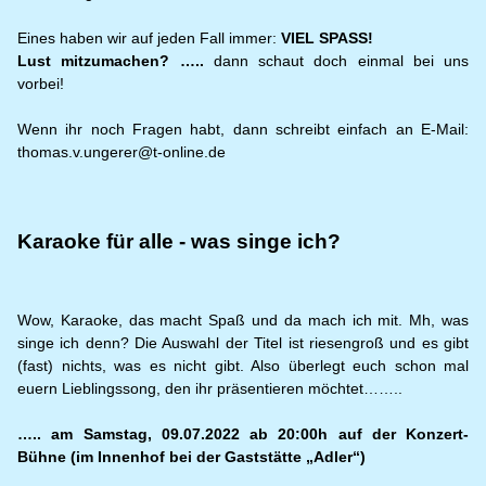
Eines haben wir auf jeden Fall immer:
VIEL SPASS!
Lust mitzumachen? …..
dann schaut doch einmal bei uns
vorbei!
Wenn ihr noch Fragen habt, dann schreibt einfach an E-Mail:
thomas.v.ungerer@t-online.de
Karaoke für alle - was singe ich?
Wow, Karaoke, das macht Spaß und da mach ich mit. Mh, was
singe ich denn? Die Auswahl der Titel ist riesengroß und es gibt
(fast) nichts, was es nicht gibt. Also überlegt euch schon mal
euern Lieblingssong, den ihr präsentieren möchtet……..
….. am Samstag, 09.07.2022 ab 20:00h auf der Konzert-
Bühne (im Innenhof bei der Gaststätte „Adler“)